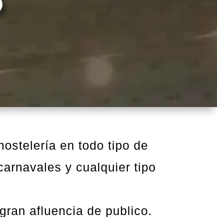
hostelería en todo tipo de
 carnavales y cualquier tipo
gran afluencia de publico.