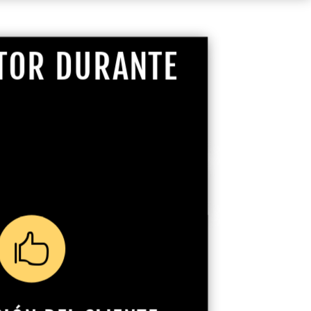
CTOR DURANTE
