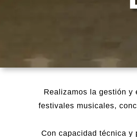
Realizamos la gestión y e
festivales musicales, conci
Con capacidad técnica y p