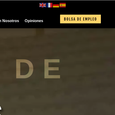
BOLSA DE EMPLEO
n Nosotros
Opiniones
 DE
S