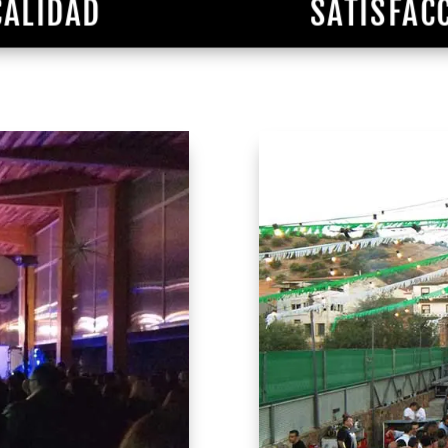
CALIDAD
SATISFACC