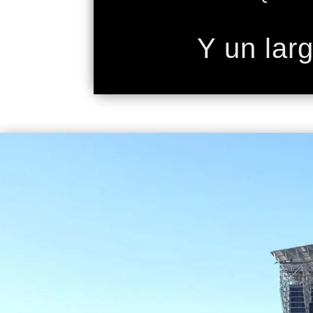
Y un lar