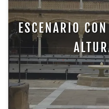
ESCENARIO CON
ALTUR