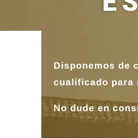
E
Disponemos de cu
cualificado para 
No dude en cons