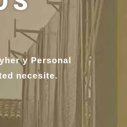
OS
ayher y Personal
ted necesite.