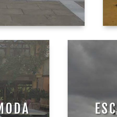
 MODA
ESC