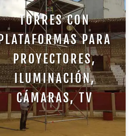
TORRES CON
PLATAFORMAS PARA
PROYECTORES,
ILUMINACIÓN,
CÁMARAS, TV