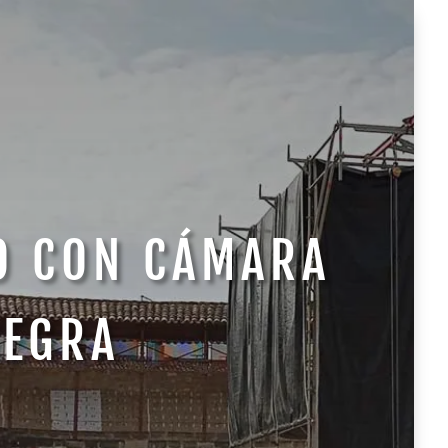
O CON CÁMARA
NEGRA