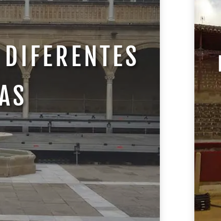
 DIFERENTES
AS