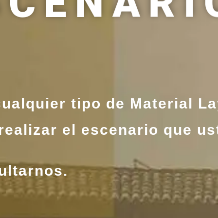
SCENARI
alquier tipo de Material L
realizar el escenario que us
ultarnos.