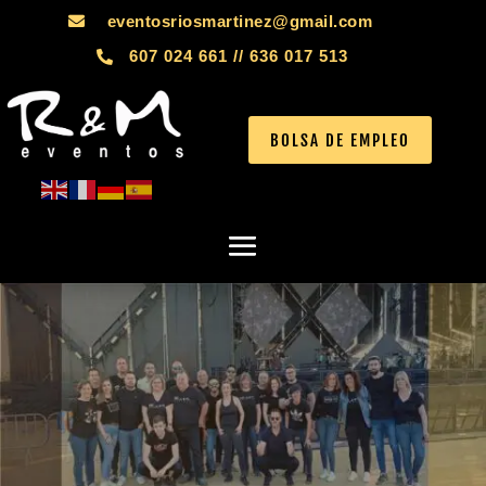
eventosriosmartinez@gmail.com

607 024 661 // 636 017 513

BOLSA DE EMPLEO